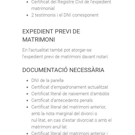
Certificat del Registre Civil de l’expedient
matrimonial
2 testimonis i el DNI corresponent
EXPEDIENT PREVI DE
MATRIMONI
En l’actualitat també pot atorgar-se
l’expedient previ de matrimoni davant notari.
DOCUMENTACIÓ NECESSÀRIA
DNI de la parella
Certificat d’empadronament actualitzat
Certificat literal de naixement d’ambdós
Certificat d’antecedents penals
Certificat literal del matrimoni anterior,
amb la nota marginal del divorci o
nul·litat, en cas d’estar divorciat o amb el
matrimoni anul·lat.
Certificat literal del matrimoni anterior i