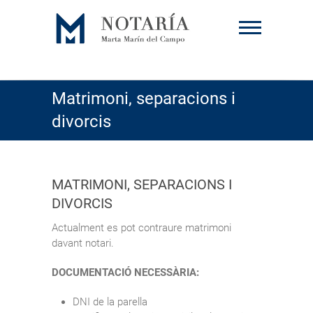
Skip
to
content
Matrimoni, separacions i
divorcis
MATRIMONI, SEPARACIONS I
DIVORCIS
Actualment es pot contraure matrimoni
davant notari.
DOCUMENTACIÓ NECESSÀRIA:
DNI de la parella