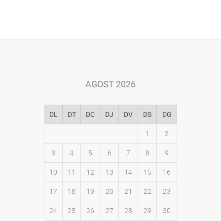
AGOST 2026
DL
DT
DC
DJ
DV
DS
DG
1
2
3
4
5
6
7
8
9
10
11
12
13
14
15
16
17
18
19
20
21
22
23
24
25
26
27
28
29
30