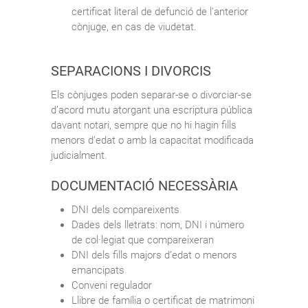
certificat literal de defunció de l’anterior
cònjuge, en cas de viudetat.
SEPARACIONS I DIVORCIS
Els cònjuges poden separar-se o divorciar-se
d’acord mutu atorgant una escriptura pública
davant notari, sempre que no hi hagin fills
menors d’edat o amb la capacitat modificada
judicialment.
DOCUMENTACIÓ NECESSÀRIA
DNI dels compareixents
Dades dels lletrats: nom, DNI i número
de col·legiat que compareixeran
DNI dels fills majors d’edat o menors
emancipats
Conveni regulador
Llibre de família o certificat de matrimoni