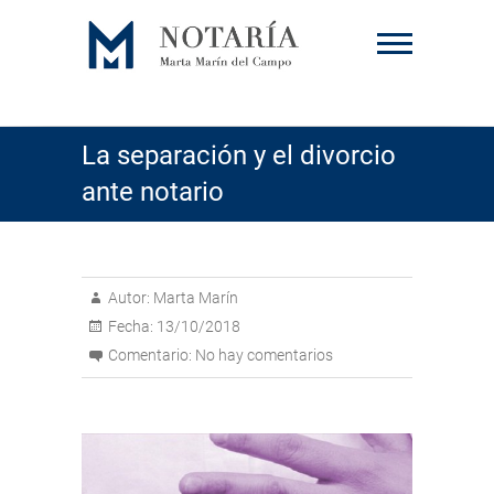
Saltar
al
contenido
La separación y el divorcio
ante notario
Autor:
Marta Marín
Fecha:
13/10/2018
Comentario:
No hay comentarios