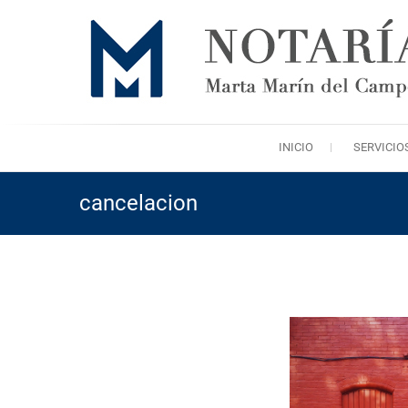
Saltar
al
contenido
INICIO
SERVICIO
cancelacion