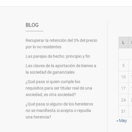
BLOG
Recuperar la retención del 3% del precio
L
por lo no residentes
Las parejas de hecho: principio y fin
3
Las claves de la aportación de bienes a
la sociedad de gananciales
10
¿Qué pasa si quien cumple los
requisitos para ser titular real de una
17
sociedad, es otra sociedad?
24
¿Qué pasa si alguno de los herederos
no se manifiesta si acepta o repudia
31
una herencia?
« May