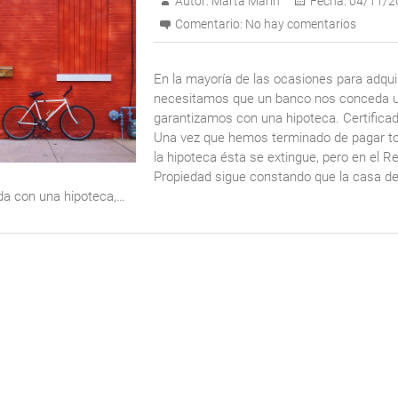
Autor:
Marta Marín
Fecha:
04/11/2
Comentario:
No hay comentarios
En la mayoría de las ocasiones para adquir
necesitamos que un banco nos conceda 
garantizamos con una hipoteca. Certifica
Una vez que hemos terminado de pagar to
la hipoteca ésta se extingue, pero en el Re
Propiedad sigue constando que la casa d
ada con una hipoteca,…