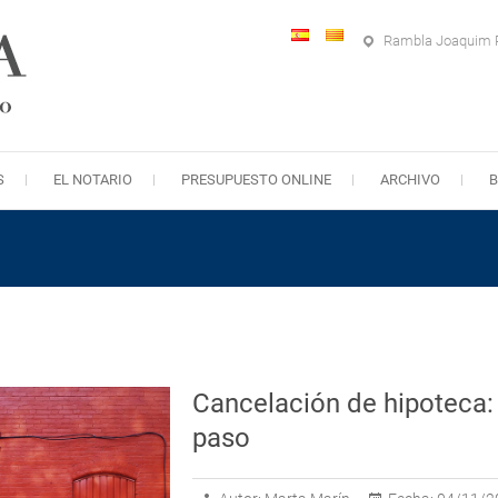
Rambla Joaquim R
S
EL NOTARIO
PRESUPUESTO ONLINE
ARCHIVO
Cancelación de hipoteca: 
paso