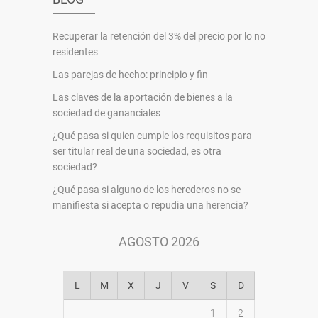
Recuperar la retención del 3% del precio por lo no
residentes
Las parejas de hecho: principio y fin
Las claves de la aportación de bienes a la
sociedad de gananciales
¿Qué pasa si quien cumple los requisitos para
ser titular real de una sociedad, es otra
sociedad?
¿Qué pasa si alguno de los herederos no se
manifiesta si acepta o repudia una herencia?
AGOSTO 2026
L
M
X
J
V
S
D
1
2