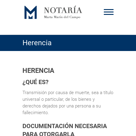
Saltar
al
contenido
Herencia
HERENCIA
¿QUÉ ES?
Transmisión por causa de muerte, sea a título
universal o particular, de los bienes y
derechos dejados por una persona a su
fallecimiento.
DOCUMENTACIÓN NECESARIA
PARA OTORGARLA